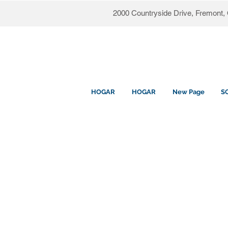
2000 Countryside Drive, Fremont
HOGAR
HOGAR
New Page
S