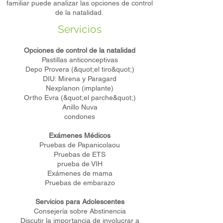
familiar puede analizar las opciones de control
de la natalidad.
Servicios
Opciones de control de la natalidad
Pastillas anticonceptivas
Depo Provera (&quot;el tiro&quot;)
DIU: Mirena y Paragard
Nexplanon (implante)
Ortho Evra (&quot;el parche&quot;)
Anillo Nuva
condones
Exámenes Médicos
Pruebas de Papanicolaou
Pruebas de ETS
prueba de VIH
Exámenes de mama
Pruebas de embarazo
Servicios para Adolescentes
Consejería sobre Abstinencia
Discutir la importancia de involucrar a