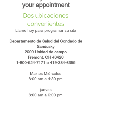
your appointment
Dos ubicaciones
convenientes
Llame hoy para programar su cita
Departamento de Salud del Condado de
Sandusky
2000 Unidad de campo
Fremont, OH 43420
1-800-524-7171
o
419-334-6355
Martes Miércoles
8:00 am a 4:30 pm
jueves
8:00 am a 6:00 pm
Viernes
8:00 am a 2:00 pm
Departamento de Salud del Condado de